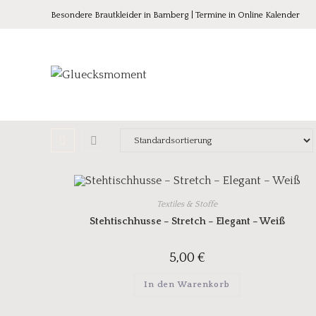
Besondere Brautkleider in Bamberg | Termine in Online Kalender
Textiles & Stoffe
Stehtischhusse – Stretch – Elegant – Weiß
5,00
€
In den Warenkorb