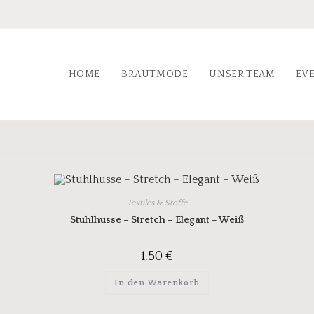
HOME
BRAUTMODE
UNSER TEAM
EV
Textiles & Stoffe
Stuhlhusse – Stretch – Elegant – Weiß
1,50
€
In den Warenkorb