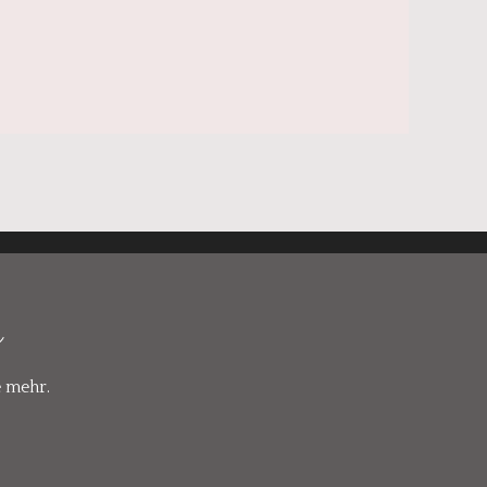
r
e mehr.