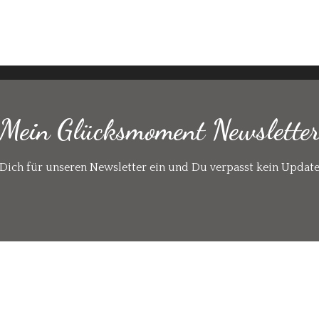
Mein Glücksmoment Newslette
Dich für unseren Newsletter ein und Du verpasst kein Updat