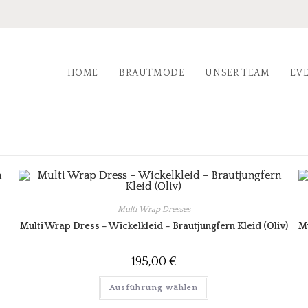
HOME
BRAUTMODE
UNSER TEAM
EV
Multi Wrap Dresses
Multi Wrap Dress – Wickelkleid – Brautjungfern Kleid (Oliv)
Mu
195,00
€
Ausführung wählen