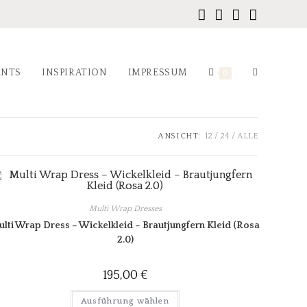
ENTS
INSPIRATION
IMPRESSUM
0
ANSICHT:
12
24
ALLE
Multi Wrap Dresses
lti Wrap Dress – Wickelkleid – Brautjungfern Kleid (Rosa
2.0)
195,00
€
Ausführung wählen