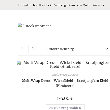
Besondere Brautkleider in Bamberg | Termine in Online Kalender
Multi Wrap Dresses
Multi Wrap Dress – Wickelkleid – Brautjungfern Kleid
(Himbeere)
195,00
€
Ausführung wählen