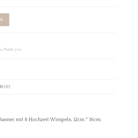
RB
e
,
Thank you
 (0)
 Banner mit 8 Hochzeit Wimpeln, 12cm * 16cm;