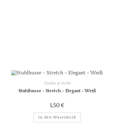
Textiles & Stoffe
Stuhlhusse – Stretch – Elegant – Weiß
1,50
€
In den Warenkorb