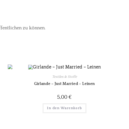
ffentlichen zu können.
Textiles & Stoffe
Girlande – Just Married – Leinen
5,00
€
In den Warenkorb