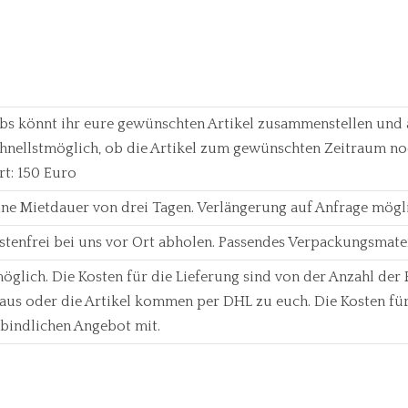
bs könnt ihr eure gewünschten Artikel zusammenstellen und 
chnellstmöglich, ob die Artikel zum gewünschten Zeitraum n
rt: 150 Euro
eine Mietdauer von drei Tagen. Verlängerung auf Anfrage mögl
ostenfrei bei uns vor Ort abholen. Passendes Verpackungsmater
öglich. Die Kosten für die Lieferung sind von der Anzahl der 
r aus oder die Artikel kommen per DHL zu euch. Die Kosten fü
bindlichen Angebot mit.