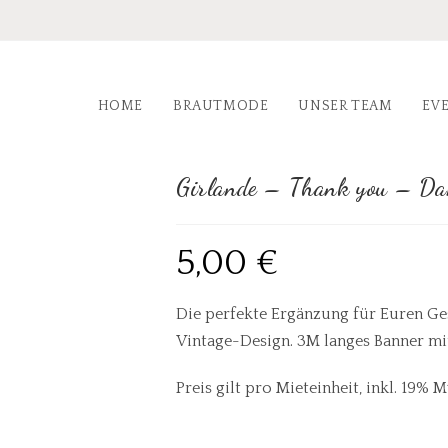
HOME
BRAUTMODE
UNSER TEAM
EV
Girlande – Thank you – Da
5,00
€
Die perfekte Ergänzung für Euren Ge
Vintage-Design. 3M langes Banner mi
Preis gilt pro Mieteinheit, inkl. 19% 