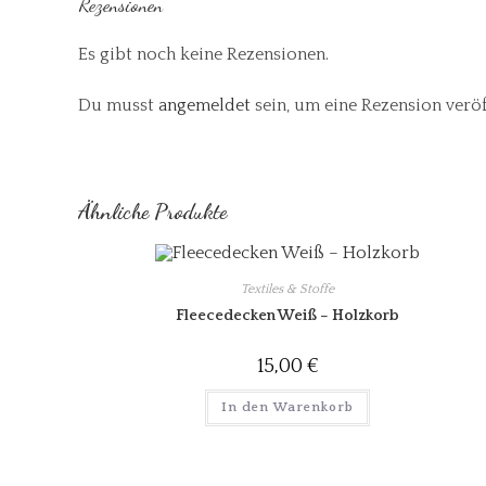
Rezensionen
Es gibt noch keine Rezensionen.
Du musst
angemeldet
sein, um eine Rezension verö
Ähnliche Produkte
Textiles & Stoffe
Fleecedecken Weiß – Holzkorb
15,00
€
In den Warenkorb