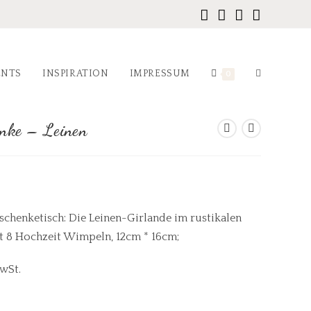
ENTS
INSPIRATION
IMPRESSUM
0
nke – Leinen
schenketisch: Die Leinen-Girlande im rustikalen
t 8 Hochzeit Wimpeln, 12cm * 16cm;
MwSt.