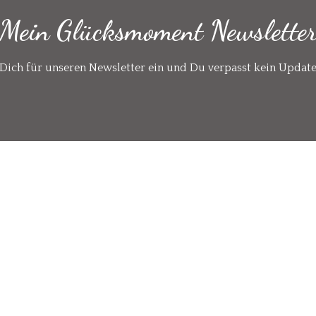
Mein Glücksmoment Newslette
Dich für unseren Newsletter ein und Du verpasst kein Updat