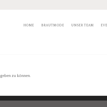
HOME
BRAUTMODE
UNSER TEAM
EV
geben zu können.