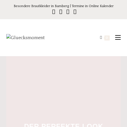
Besondere Brautkleider in Bamberg | Termine in Online Kalender
0
DER PERFEKTE LOOK