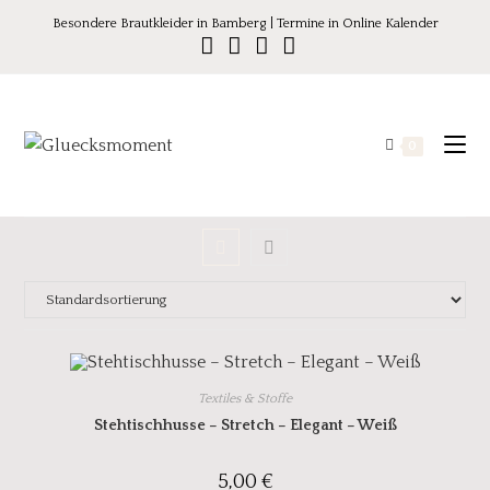
Besondere Brautkleider in Bamberg | Termine in Online Kalender
0
Textiles & Stoffe
Stehtischhusse – Stretch – Elegant – Weiß
5,00
€