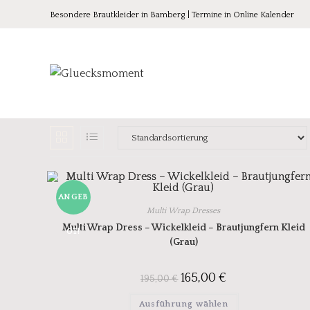
Besondere Brautkleider in Bamberg | Termine in Online Kalender
ANGEB
Multi Wrap Dresses
Multi Wrap Dress – Wickelkleid – Brautjungfern Kleid
OT!
(Grau)
165,00
€
195,00
€
Ausführung wählen