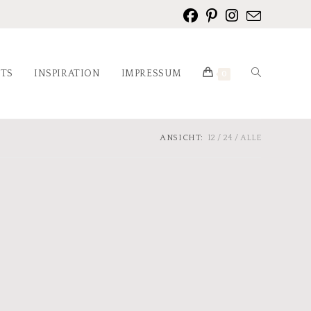
NTS
INSPIRATION
IMPRESSUM
0
ANSICHT:
12
24
ALLE